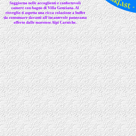
Soggiorna nelle accoglienti e confortevoli
camere con bagno di Villa Genziana. Al
risveglio ti aspetta una ricca colazione a buffet
da consumare davanti all'incantevole panorama
offerto dalle maestose Alpi Carniche.