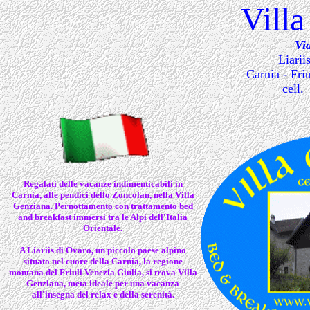
Vill
Vi
Liarii
Carnia - Friu
cell.
Regalati delle vacanze indimenticabili in
Carnia, alle pendici dello Zoncolan, nella Villa
Genziana. Pernottamento con trattamento bed
and breakfast immersi tra le Alpi dell'Italia
Orientale.
A Liariis di Ovaro, un piccolo paese alpino
situato nel cuore della Carnia, la regione
montana del Friuli Venezia Giulia, si trova Villa
Genziana, meta ideale per una vacanza
all'insegna del relax e della serenità.